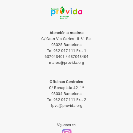
Atención a madres
C/ Gran Via Carles III 61 Bis
08028 Barcelona
Tel 932 047 111 Ext. 1
637043401 / 637043404
mares@provida.org
Oficinas Centrales
C/ Bonaplata 42, 1º
08034 Barcelona
Tel 932 047 111 Ext. 2
fpvc@provida.org