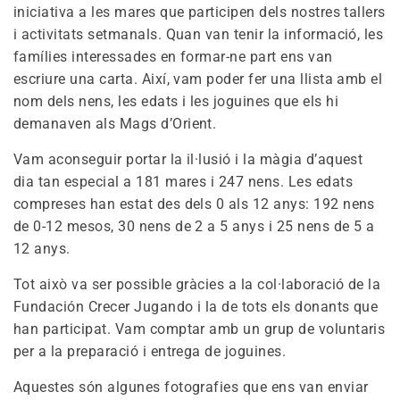
iniciativa a les mares que participen dels nostres tallers
i activitats setmanals. Quan van tenir la informació, les
famílies interessades en formar-ne part ens van
escriure una carta. Així, vam poder fer una llista amb el
nom dels nens, les edats i les joguines que els hi
demanaven als Mags d’Orient.
Vam aconseguir portar la il·lusió i la màgia d’aquest
dia tan especial a 181 mares i 247 nens. Les edats
compreses han estat des dels 0 als 12 anys: 192 nens
de 0-12 mesos, 30 nens de 2 a 5 anys i 25 nens de 5 a
12 anys.
Tot això va ser possible gràcies a la col·laboració de la
Fundación Crecer Jugando i la de tots els donants que
han participat. Vam comptar amb un grup de voluntaris
per a la preparació i entrega de joguines.
Aquestes són algunes fotografies que ens van enviar