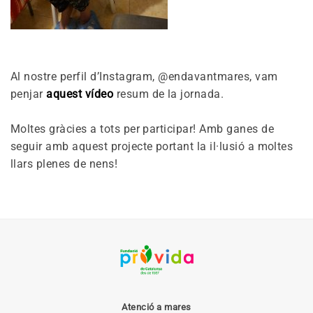
Al nostre perfil d’Instagram, @endavantmares, vam
penjar
aquest vídeo
resum de la jornada.
Moltes gràcies a tots per participar! Amb ganes de
seguir amb aquest projecte portant la il·lusió a moltes
llars plenes de nens!
Atenció a mares